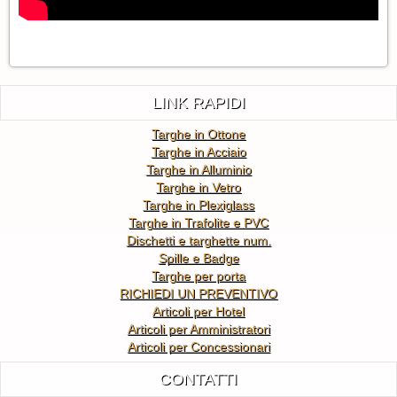
LINK RAPIDI
Targhe in Ottone
Targhe in Acciaio
Targhe in Alluminio
Targhe in Vetro
Targhe in Plexiglass
Targhe in Trafolite e PVC
Dischetti e targhette num.
Spille e Badge
Targhe per porta
RICHIEDI UN PREVENTIVO
Articoli per Hotel
Articoli per Amministratori
Articoli per Concessionari
CONTATTI