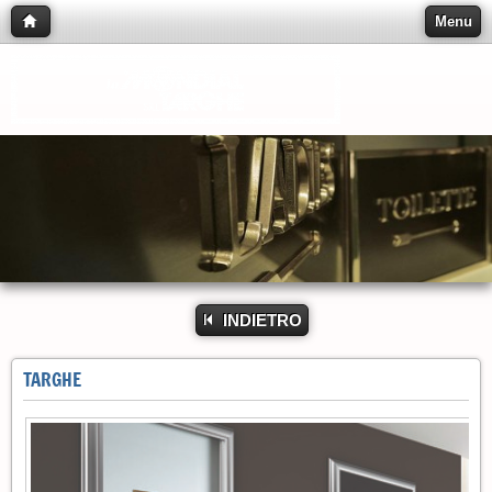
Menu
INDIETRO
TARGHE